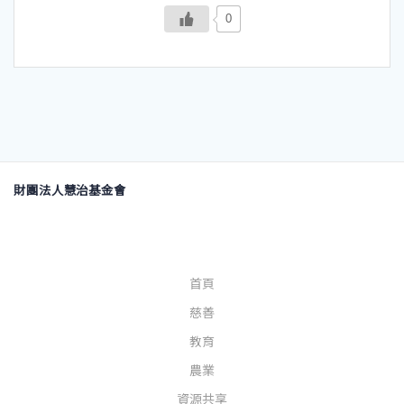
0
財團法人慧治基金會
首頁
慈善
教育
農業
資源共享