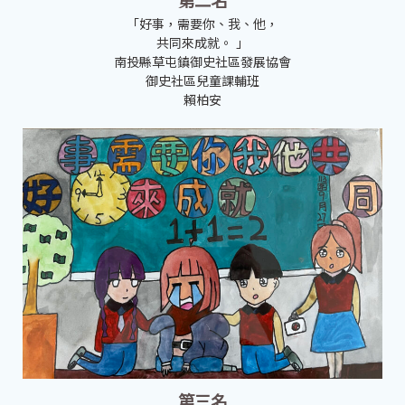
第二名
「好事，需要你、我、他，
共同來成就。 」
南投縣草屯鎮御史社區發展協會
御史社區兒童課輔班
賴柏安
第三名