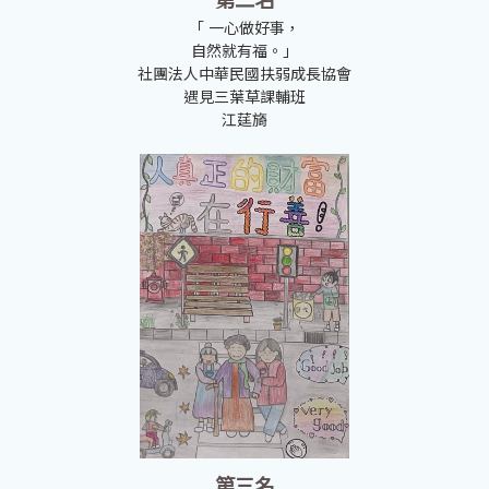
第二名
「 一心做好事，
自然就有福。」
社團法人中華民國扶弱成長協會
遇見三葉草課輔班
江莛旖
第三名