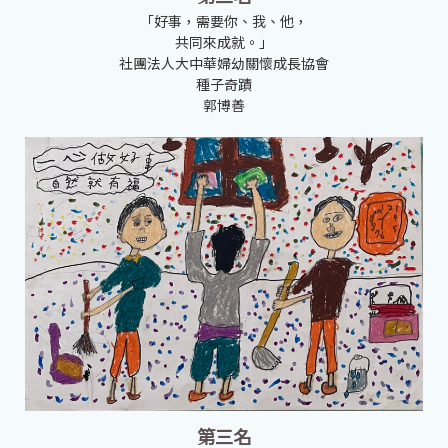
「好事，需要你、我、他，
共同來成就。」
社團法人大中華婦幼關懷成長協會
種子奇蹟
郭博善
第三名