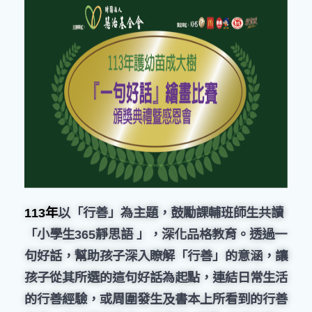
113年
以「行善」為主題，鼓勵課輔班師生共讀
「小學生365靜思語 」，深化品格教育。透過一
句好話，幫助孩子深入瞭解「行善」的意涵，讓
孩子從其所選的這句好話為起點，連結日常生活
的行善經驗，或周圍發生及書本上所看到的行善