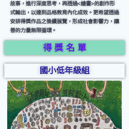
故事，進行深度思考，再透過<繪畫>的創作形
式輸出，以達到品格教育內化成效。更希望透過
安排得獎作品之後續展覽，形成社會影響力，讓
善的力量無限循環。
得 獎 名 單
國小低年級組