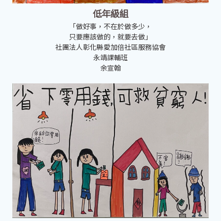
低年級組
「做好事，不在於做多少，
只要應該做的，就要去做」
社團法人彰化縣愛加倍社區服務協會
永靖課輔班
余宣翰