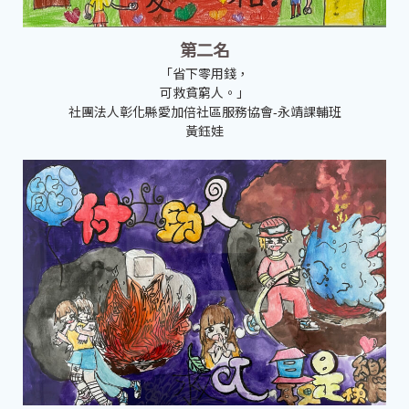
第二名
「省下零用錢，
可救貧窮人。」
社團法人彰化縣愛加倍社區服務協會-永靖課輔班
黃鈺娃