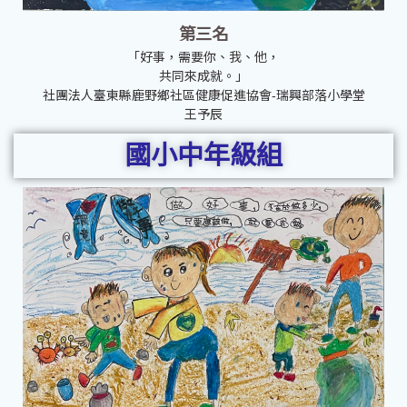
第三名
「好事，需要你、我、他，
共同來成就。」
社團法人臺東縣鹿野鄉社區健康促進協會-瑞興部落小學堂
王予辰
國小中年級組