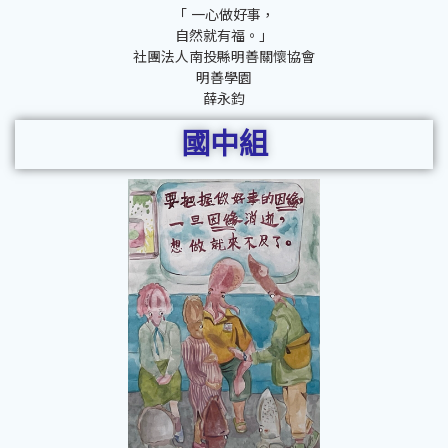
「 一心做好事，
自然就有福。」
社團法人南投縣明善關懷協會
明善學園
薛永鈞
國中組