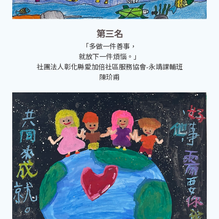
第三名
「多做一件善事，
就放下一件煩惱。」
社團法人彰化縣愛加倍社區服務協會-永靖課輔班
陳玠甫