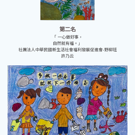
第二名
「 一心做好事，
自然就有福。」
社團法人中華民國新生活社會福利發展促進會-野柳班
許乃云