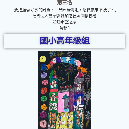
第三名
「要把握做好事的因緣，一旦因緣消逝，想做就來不及了。」
社團法人苗栗縣愛加倍社區關懷協會
彩虹希望之家
黃新𦭳
國小高年級組