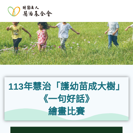
113年慧治「護幼苗成大樹」
《一句好話》
繪畫比賽