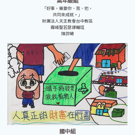
高年級組
「好事，需要你、我、他，
共同來成就。」
財團法人天主教會台中教區
霧峰聖若瑟課輔班
陳羿晴
國中組