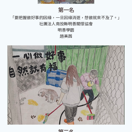
第一名
「要把握做好事的因緣，一旦因緣消逝，想做就來不及了。」
社團法人南投縣明善關懷協會
明善學園
趙美茜