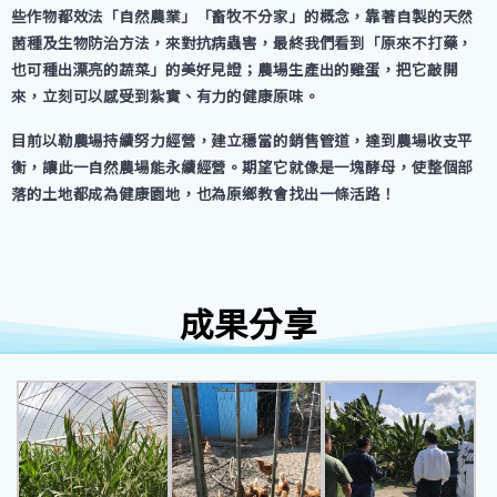
些作物都效法「自然農業」「畜牧不分家」的概念，靠著自製的天然
菌種及生物防治方法，來對抗病蟲害，最終我們看到「原來不打藥，
也可種出漂亮的蔬菜」的美好見證；農場生產出的雞蛋，把它敲開
來，立刻可以感受到紮實、有力的健康原味。
目前以勒農場持續努力經營，建立穩當的銷售管道，達到農場收支平
衡，讓此一自然農場能永續經營。期望它就像是一塊酵母，使整個部
落的土地都成為健康園地，也為原鄉教會找出一條活路！
成果分享