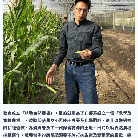
教會成立「以勒自然農場」，目的就是為了在部落設立一個「教學及
實驗農場」，鼓勵部落農友不再使用農藥及化學肥料，從此改變過去
的耕種習慣，為消費者及下一代保留乾淨的土地。目前以勒自然農場
持續運作，栽種當季的蔬菜及飼養不施打抗生素及賀爾蒙的蛋雞，這