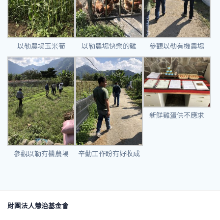
以勒農場玉米筍
以勒農場快樂的雞
參觀以勒有機農場
新鮮雞蛋供不應求
參觀以勒有機農場
辛勤工作盼有好收成
財團法人慧治基金會