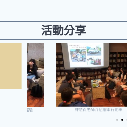
活動分享
許慧貞老師介紹繪本行動車
的經驗