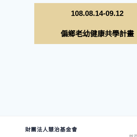
108.08.14-09.12
偏鄉老幼健康共學計畫
財團法人慧治基金會
首