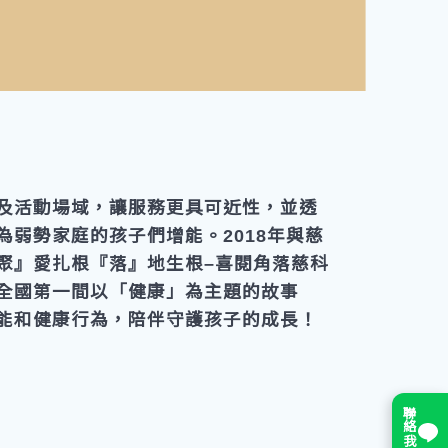
及活動場域，讓服務更具可近性，並透
為弱勢家庭的孩子們增能。2018年與慈
聚』愛扎根『落』地生根–喜閱角落慈科
全國第一間以「健康」為主題的故事
能和健康行為，陪伴守護孩子的成長！
聯絡我們