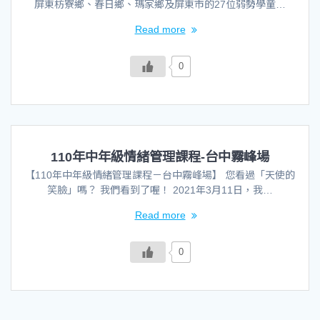
屏東枋寮鄉、春日鄉、瑪家鄉及屏東市的27位弱勢學童…
Read more
0
110年中年級情緒管理課程-台中霧峰場
【110年中年級情緒管理課程－台中霧峰場】 您看過「天使的
笑臉」嗎？ 我們看到了喔！ 2021年3月11日，我…
Read more
0