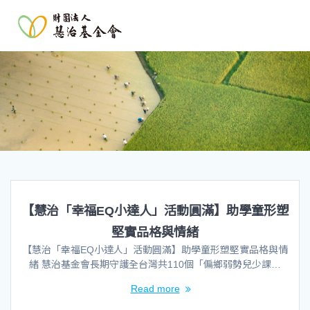
【慧治「幸福EQ小達人」活動圓滿】助學童形塑
堅實品格與情緒
【慧治「幸福EQ小達人」活動圓滿】助學童形塑堅實品格與情
緒 慧治基金會長期守護全台灣共110個「偏鄉弱勢兒少課…
Read more