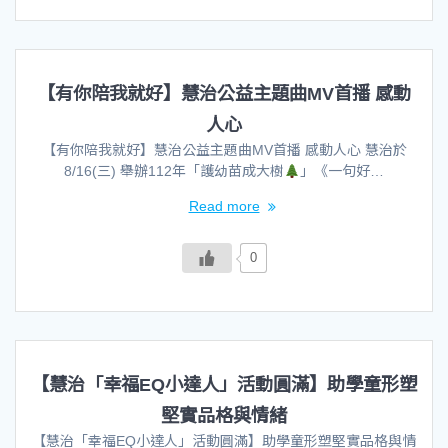
【有你陪我就好】慧治公益主題曲MV首播 感動
人心
【有你陪我就好】慧治公益主題曲MV首播 感動人心 慧治於
8/16(三) 舉辦112年「護幼苗成大樹
」《一句好…
Read more
0
【慧治「幸福EQ小達人」活動圓滿】助學童形塑
堅實品格與情緒
【慧治「幸福EQ小達人」活動圓滿】助學童形塑堅實品格與情