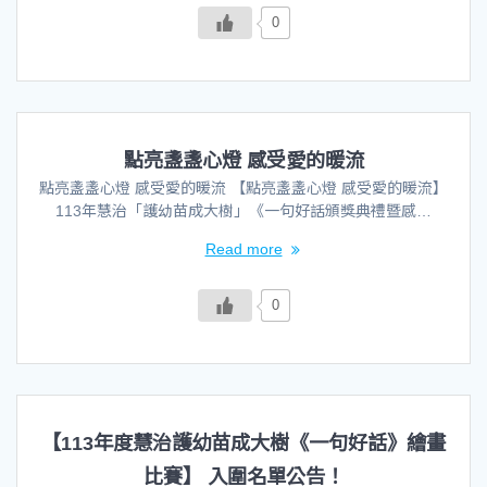
0
點亮盞盞心燈 感受愛的暖流
點亮盞盞心燈 感受愛的暖流 【點亮盞盞心燈 感受愛的暖流】
113年慧治「護幼苗成大樹」《一句好話頒獎典禮暨感…
Read more
0
【113年度慧治護幼苗成大樹《一句好話》繪畫
比賽】 入圍名單公告！