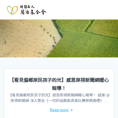
【看見偏鄉原民孩子的光】感恩原視新聞網暖心
報導！
【看見偏鄉原民孩子的光】感恩原視新聞網暖心報導！ 感謝 @
原視新聞網 深入慧治《一句好話戲劇表演比賽頒獎典禮》…
Read more