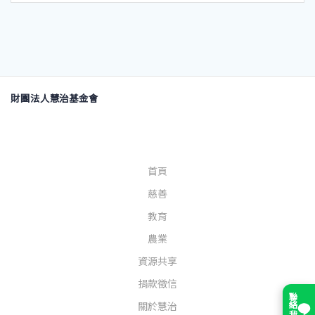
財團法人慧治基金會
首頁
慈善
教育
農業
資源共享
捐款徵信
聯絡我們
關於慧治