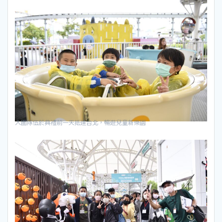
入圍隊伍於典禮前一天抵達台北，暢遊兒童新樂園