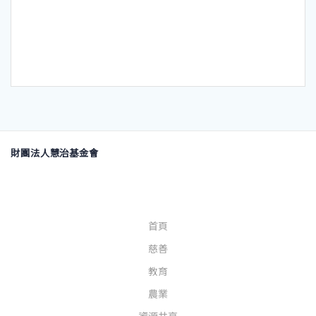
財團法人慧治基金會
首頁
慈善
教育
農業