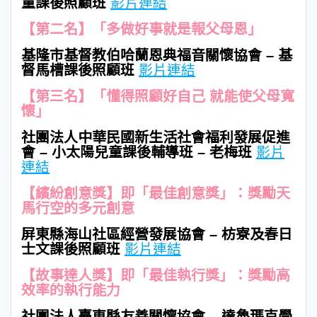
童課後照顧班
影片連結
【第二名】「多做好事就是報父母恩」
基隆市基督教伯哈蘭恩典福音關懷協會 – 基
督馬槽課後照顧班
影片連結
【第三名】「懂得照顧好自己 就能使父母寬
懷」
社團法人中華民國新生活社會福利發展促進
會 – 小太陽兒童課後輔導班 – 老梅班
影片
連結
【繽紛創意獎】即「最佳創意獎」：獎勵天
馬行空的多元創意
屏東縣海山社區經營發展協會 – 枋寮及春日
士文課後照顧班
影片連結
【故事達人獎】即「最佳執行獎」：獎勵高
效率的執行能力
社團法人臺東縣友善關懷協會 – 達魯瑪克學