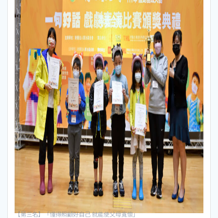
【第三名】「懂得照顧好自己 就能使父母寬懷」