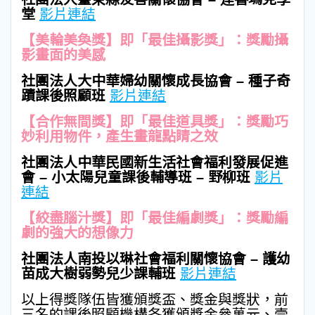
堂
影片連結
【美輪美奐獎】即「最佳攝影獎」：獎勵攝
影畫面的美感
社團法人大中華婦幼關懷成長協會 – 種子奇
蹟課後照顧班
影片連結
【合作無間獎】即「最佳道具獎」：獎勵巧
妙利用物件，產生畫龍點睛之效
社團法人中華民國新生活社會福利發展促進
會 – 小太陽兒童課後輔導班 – 野柳班
影片
連結
【絞盡腦汁獎】即「最佳編劇獎」：獎勵編
劇的強大的想像力
社團法人南投以琳社會福利關懷協會 – 護幼
苗成大樹弱勢兒少課輔班
影片連結
以上得獎隊伍皆獲頒獎盃、獎金與獎狀，前
三名的課後照顧機構各獲頒獎金參萬元、壹