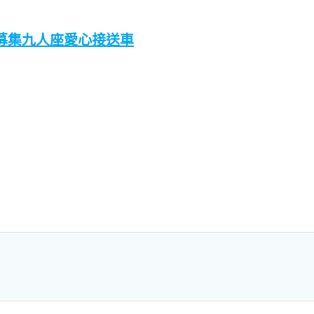
 募集九人座愛心接送車