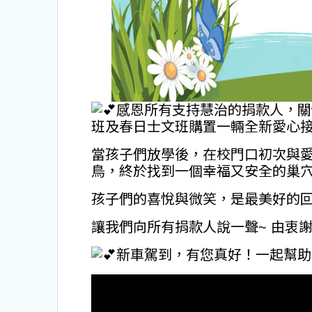
感恩所有支持慧治的捐款人，關
班及春日士文班購置一輛全新愛心
當孩子們放學後，在校門口初次與
鳥，終於找到一個幸福又安全的巢
孩子們的喜悅與微笑，是最美好的
讓我們向所有捐款人說一聲~ 由衷
新車駕到，有您真好！一起幫助