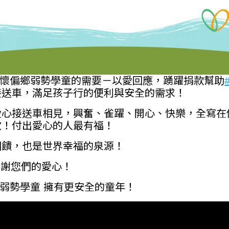
懷偏鄉弱勢學童的需要－以愛回應，踴躍捐款幫助
接送車，滿足孩子行的便利與安全的需求！
愛心接送車相見，興奮、雀躍、開心、快樂，全寫在
穴！付出愛心的人最有福！
回饋，也是世界幸福的泉源！
謝謝您們的愛心！
弱勢學童 擁有更安全的童年！