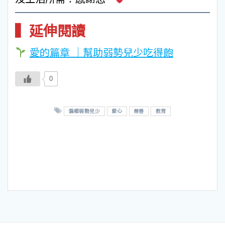
▍延伸閱讀
愛的篇章 ｜幫助
弱勢兒少吃得
飽
0
偏鄉弱勢兒少
愛心
慈善
教育