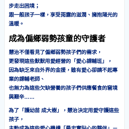
步走出困境；
跟一般孩子一樣，享受雨露的滋潤、擁抱陽光的
溫暖。
成為偏鄉弱勢孩童的守護者
慧治不僅看見了偏鄉弱勢孩子們的需求，
更發現這些默默用愛經營的「愛心課輔班」，
因為缺乏來自外界的金援，雖有愛心卻請不起專
業的課輔老師、
也無力為這些欠缺營養的孩子們供應餐食的窘境
與艱辛……
為了「護幼苗 成大樹」，慧治決定用愛守護這些
孩子，
主動成為這些愛心機構「最忠實貼心的夥伴」－