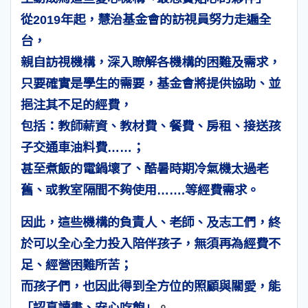
從2019年起，慧治基金會的訪視員努力走遍全
台，
親自訪視機構，深入瞭解各機構的困難及需求，
只要確實是學生的需要，基金會將提供協助、並
挹注其不足的經費，
包括：教師薪資、教材費、餐費、房租、接送孩
子交通車油料費……；
甚至煮飯的電鍋壞了、酷暑時期冷氣機太過老
舊、或教室隔間不夠使用…….等經費需求。
因此，這些機構的負責人、老師、及志工們，終
於可以全心全力投入陪伴孩子，無須再為經費不
足、經營困難所苦；
而孩子們，也因此得到全方位的照顧與關愛，能
「認真讀書、安心吃飽」
。