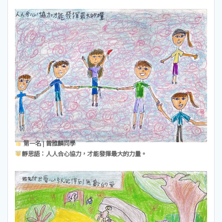
第一名 | 曾雅麟同學
靜思語：人人合心協力，才能發揮最大的力量。