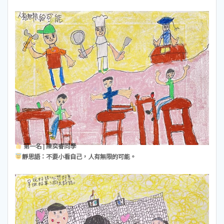
第一名 | 陳奕睿同學
靜思語：不要小看自己，人有無限的可能。