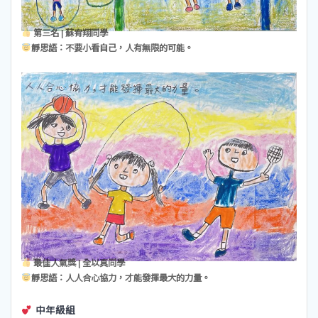
第三名 | 蘇宥翔同學
靜思語：不要小看自己，人有無限的可能。
最佳人氣獎 | 全以真同學
靜思語：人人合心協力，才能發揮最大的力量。
中年級組