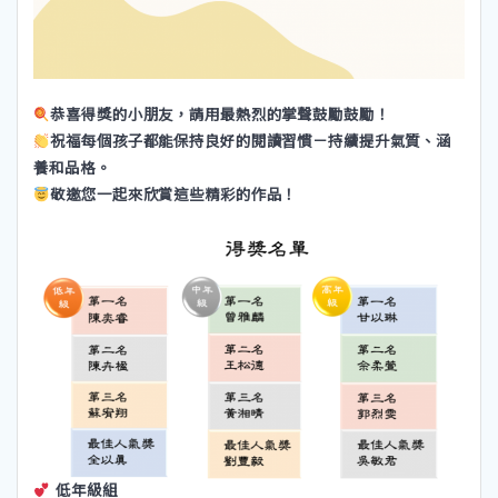
恭喜得獎的小朋友，請用最熱烈的掌聲鼓勵鼓勵！
祝福每個孩子都能保持良好的閱讀習慣－持續提升氣質、涵
養和品格。
敬邀您一起來欣賞這些精彩的作品！
低年級組