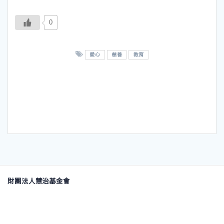
0
愛心
慈善
教育
財團法人慧治基金會