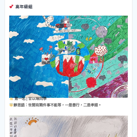
高年級組
第一名 | 甘以琳同學
靜思語：世間有兩件事不能等，一是善行，二是孝順。