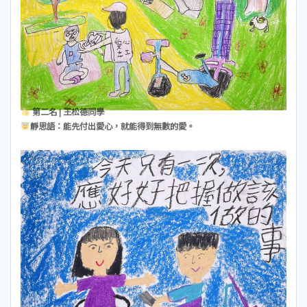
第二名 | 王松德同學
靜思語：能先付出愛心，就能得到無數的愛。