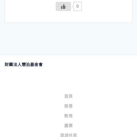
0
財團法人慧治基金會
首頁
慈善
教育
農業
資源共享