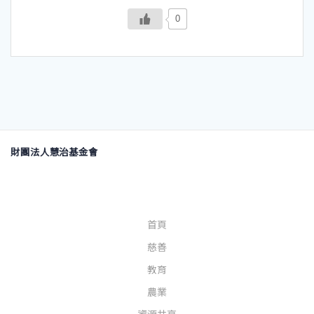
0
財團法人慧治基金會
首頁
慈善
教育
農業