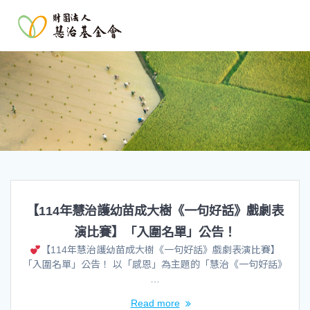
【114年慧治護幼苗成大樹《一句好話》戲劇表
演比賽】「入圍名單」公告！
【114年慧治護幼苗成大樹《一句好話》戲劇表演比賽】
「入圍名單」公告！ 以「感恩」為主題的「慧治《一句好話》
…
Read more