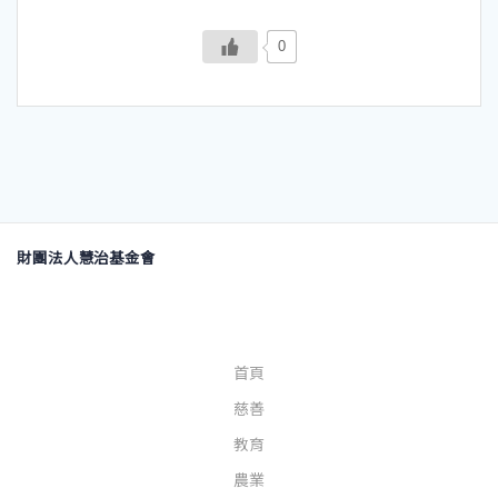
0
財團法人慧治基金會
首頁
慈善
教育
農業