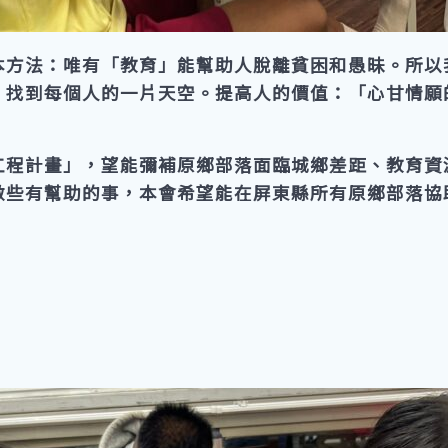
本方法：唯有「教育」能幫助人脫離貧困和愚昧。所以
，找到每個人的一片天空。提高人的價值：「心甘情願
工程計畫」，望能彌補原鄉部落面臨城鄉差距、教育資
做些有幫助的事，本會希望能在屏東縣所有原鄉部落協