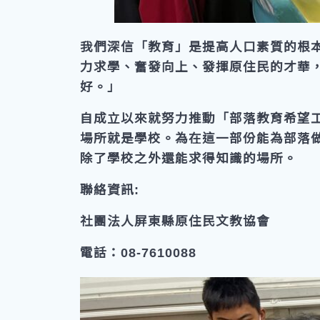
我們深信「教育」是提高人口素質的根
力求學、奮發向上、發揮原住民的才華
好。」
自成立以來就努力推動「部落教育希望
場所就是學校。為在這一部份能為部落
除了學校之外還能求得知識的場所。
聯絡資訊:
社團法人屏東縣原住民文教協會
電話：08-7610088