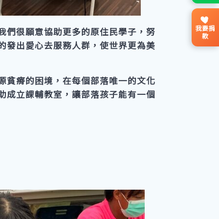
我要捐
我們很願意協助更多的原住民學子，努
款
的發出愛心去服務人群，使世界更為美
源貧瘠的困境，在每個部落唯一的文化
助成立課輔教室，讓部落孩子能有一個