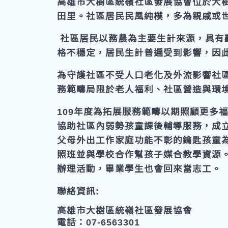
高雄市大樹區統嶺社區發展協會位於大
田里。社區居民民風純樸，多為親戚或
社區居民以務農為主要生計來源，具有
格不穩定，居民生計普遍受到影響，因
為守護社區不受人口老化及外流影響社
務範疇局限於老人福利、社區營造與環
109年度為拓展服務範疇以期照顧更多
協助社區內弱勢孩童課後輔導服務，成立
父母外出工作家庭功能不彰的鑰匙孩童
照班並與學校合作幫孩子媒合教學資源
辦理活動，畢業學生也會回來當志工。
聯絡資訊:
高雄市大樹區統嶺社區發展協會
電話：07-6563301