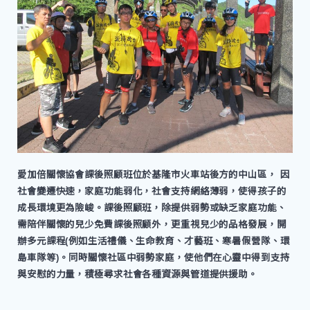
愛加倍關懷協會課後照顧班位於基隆市火車站後方的中山區， 因
社會變遷快速，家庭功能弱化，社會支持網絡薄弱，使得孩子的
成長環境更為險峻。課後照顧班，除提供弱勢或缺乏家庭功能、
需陪伴關懷的兒少免費課後照顧外，更重視兒少的品格發展，開
辦多元課程(例如生活禮儀、生命教育、才藝班、寒暑假營隊、環
島車隊等)。同時關懷社區中弱勢家庭，使他們在心靈中得到支持
與安慰的力量，積極尋求社會各種資源與管道提供援助。