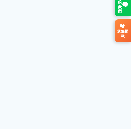
聯絡我們
我要捐
款