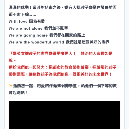
滿滿的感動！當派對結束之後，還有大批孩子齊聚在螢幕前面
都不肯下線……
With love 因為有愛
We are not alone 我們並不孤單
We are going home 我們都在回家的路上
We are the wonderful world 我們就是這個美好的世界
「學英文讓孩子的世界變得更廣更大！」慧治的大家長如是
說。
期盼我們能一起努力：把都市的教育帶到偏鄉，把偏鄉的孩子
帶到國際，讓這群孩子為我們創造一個更美好的未來世界！
邀請您一起~ 用愛陪伴偏鄉弱勢學童，給他們一個平等的教
育起跑點！