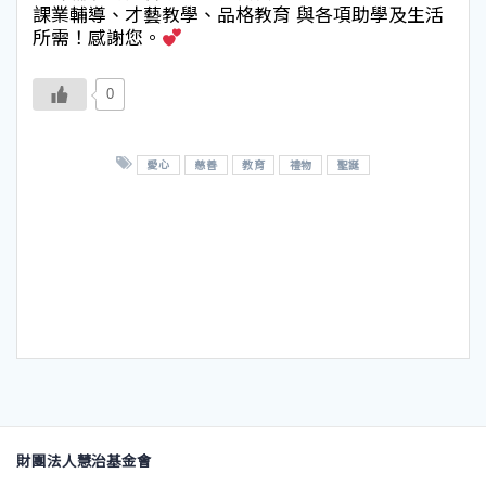
課業輔導、才藝教學、品格教育 與各項助學及生活
所需！感謝您。
0
愛心
慈善
教育
禮物
聖誕
財團法人慧治基金會